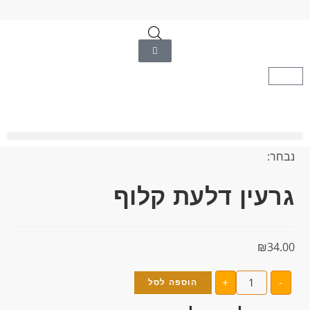
נבחר:
גרעין דלעת קלוף
₪
34.00
+
-
הוספה לסל