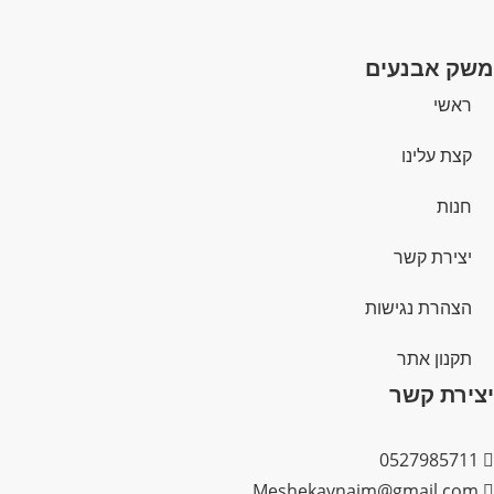
משק אבנעים
ראשי
קצת עלינו
חנות
יצירת קשר
הצהרת נגישות
תקנון אתר
יצירת קשר
0527985711
Meshekavnaim@gmail.com