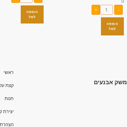
0
+
-
הוספה
לסל
הוספה
לסל
ראשי
משק אבנעים
קצת עלי
חנות
יצירת ק
הצהרת 