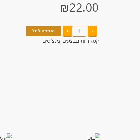
₪
22.00
+
-
הוספה לסל
קטגוריות
מבצעים
,
מנצ'סים