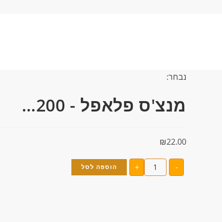
נבחר:
מנצ'ס פלאפל - 200…
₪
22.00
+
-
הוספה לסל