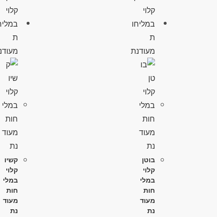
בוטן
קשיו
קלוי
קלוי
במלי
במלי
חות
חות
מעוד
מעוד
נת
נת