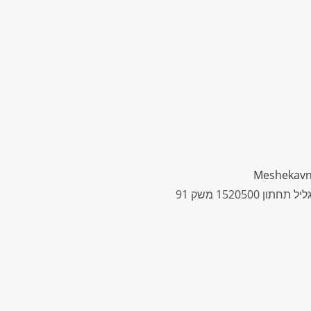
Meshekav
 1520500 משק 91