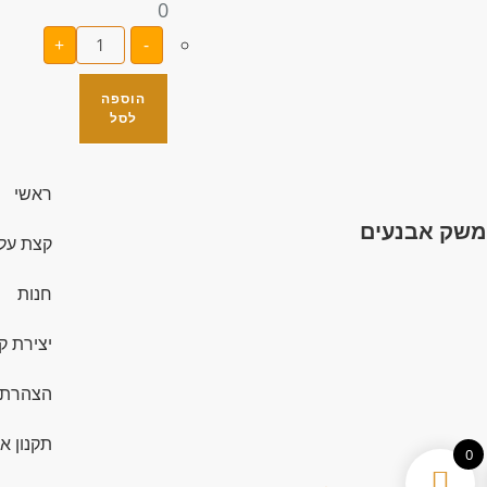
0
+
-
הוספה
לסל
ראשי
משק אבנעים
קצת עלי
חנות
יצירת ק
הצהרת 
תקנון א
0