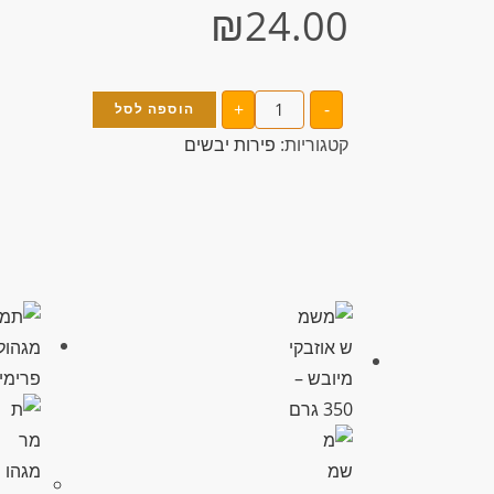
₪
24.00
+
-
הוספה לסל
קטגוריות:
פירות יבשים