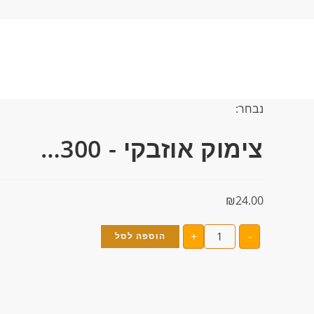
נבחר:
צימוק אוזבקי - 300…
₪
24.00
+
-
הוספה לסל