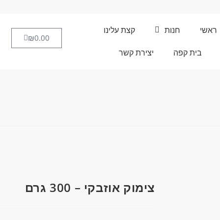
ראשי
חנות
קצת עלינו
₪
0.00
בית קפה
יצירת קשר
צימוק אוזבקי – 300 גרם